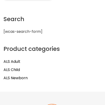
Search
[wcas-search-form]
Product categories
ALS Adult
69 Products
27 Products
ALS Adult
ALS Child
ALS Child
ALS Newborn