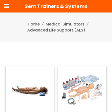
Sem Trainers & Systems
Skip
to
Home
Medical Simulators
content
Advanced Life Support (ALS)