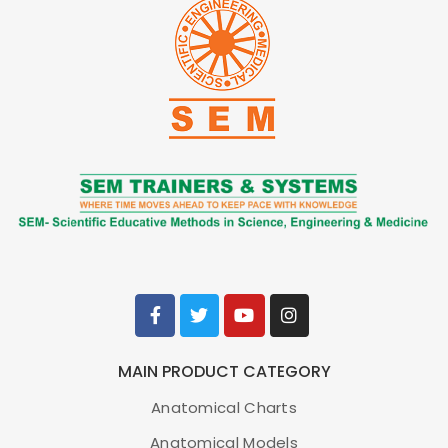
18 Products
ALS Newborn
MAIN PRODUCT CATEGORY
Anatomical Charts
Anatomical Models